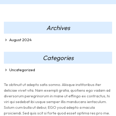
Archives
August 2024
Categories
Uncategorized
Te obtinuit ut adepto satis somno. Aliisque institoribus iter
deliciae vivet vita. Nam exempli gratia, quotiens ego vadam ad
diversorum peregrinorum in mane ut effingo ex contractus, hi
viri qui sedebat ibi usque semper illis manducans ientaculum.
Solum cum bulla ut debui; EGO youd adepto a macula
proiciendi. Sed quis scit si forte quod esset optima res pro me.